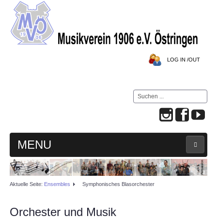
LOG IN /OUT
Suchen
...
MENU
HOME
Aktuelle Seite:
Ensembles
Symphonisches Blasorchester
MVÖ-BLOG
Orchester und Musik