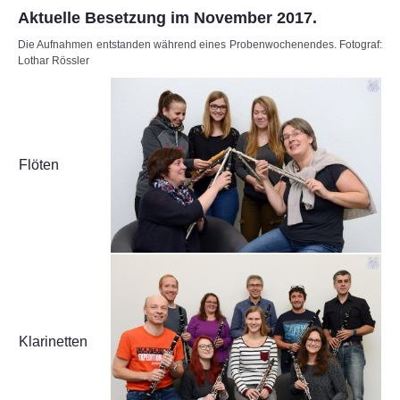
Oldies
Aktuelle Besetzung im November 2017.
Die Aufnahmen entstanden während eines Probenwochenendes. Fotograf:
Lion square stompers
Lothar Rössler
percussion power
TERMINE
Flöten
Klarinetten