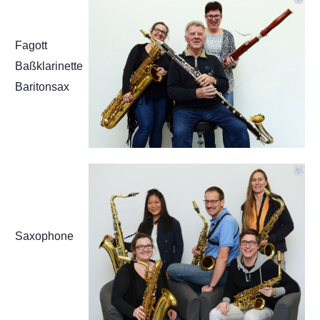
Fagott
Baßklarinette
Baritonsax
Saxophone