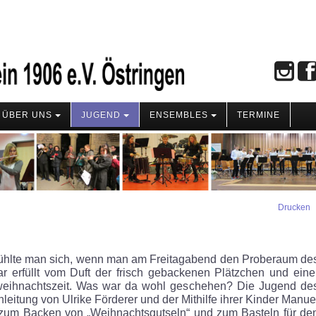
ÜBER UNS
JUGEND
ENSEMBLES
TERMINE
Drucken
 fühlte man sich, wenn man am Freitagabend den Proberaum de
r erfüllt vom Duft der frisch gebackenen Plätzchen und eine
weihnachtszeit. Was war da wohl geschehen? Die Jugend de
nleitung von Ulrike Förderer und der Mithilfe ihrer Kinder Manue
 zum Backen von „Weihnachtsgutseln“ und zum Basteln für de