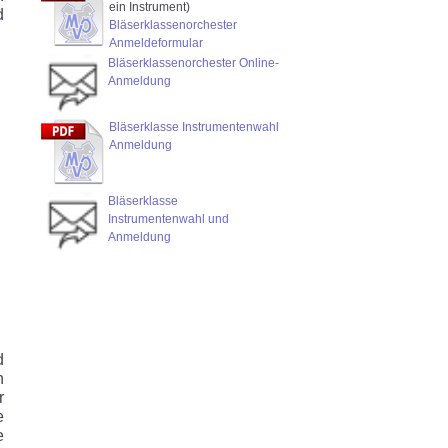
ein Instrument)
d
Bläserklassenorchester
Anmeldeformular
Bläserklassenorchester Online-
Anmeldung
Bläserklasse Instrumentenwahl
Anmeldung
Bläserklasse
Instrumentenwahl und
Anmeldung
d
n
r
e
e