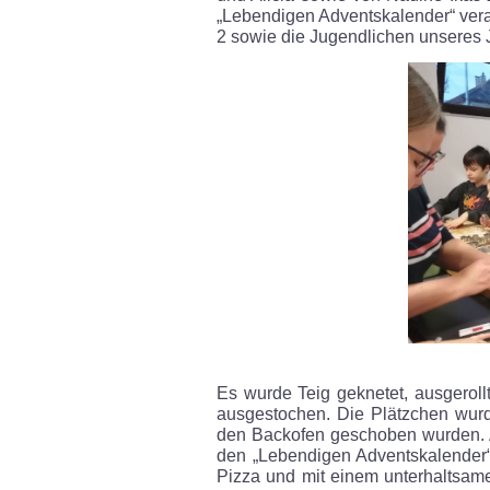
„Lebendigen Adventskalender“ vera
2 sowie die Jugendlichen unseres 
Es wurde Teig geknetet, ausgeroll
ausgestochen. Die Plätzchen wurde
den Backofen geschoben wurden. A
den „Lebendigen Adventskalender“ g
Pizza und mit einem unterhaltsame