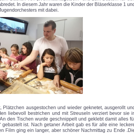
bredet. In diesem Jahr waren die Kinder der Bläserklasse 1 un
Jugendorchesters mit dabei.
t, Plätzchen ausgestochen und wieder geknetet, ausgerollt un
n liebevoll bestrichen und mit Streuseln verziert bevor sie i
n den Tischen wurde geschnippelt und geklebt damit alles fü
ebastelt ist. Nach getaner Arbeit gab es für alle eine lecker
n Film ging ein langer, aber schöner Nachmittag zu Ende .Di