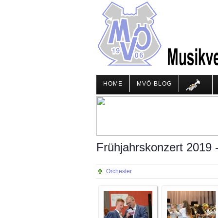
HOME
MVÖ-BLOG
Frühjahrskonzert 2019 
Orchester